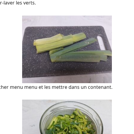
-laver les verts.
 hacher menu menu et les mettre dans un contenant.