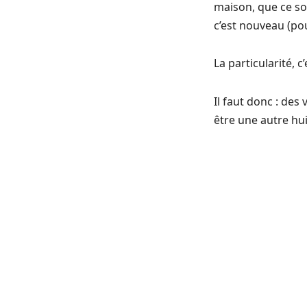
maison, que ce soi
c’est nouveau (po
La particularité, c’
Il faut donc : des 
être une autre hui