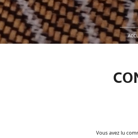
ACCU
CO
Vous avez lu comme