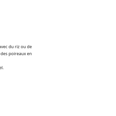
vec du riz ou de
s des poireaux en
l.