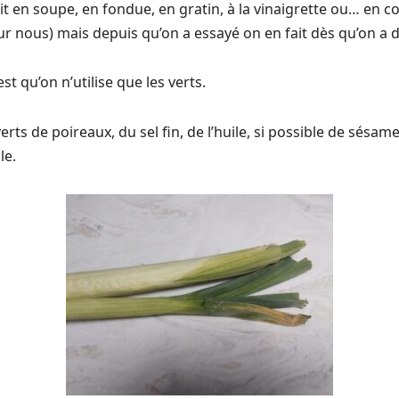
t en soupe, en fondue, en gratin, à la vinaigrette ou… en c
ur nous) mais depuis qu’on a essayé on en fait dès qu’on a 
est qu’on n’utilise que les verts.
verts de poireaux, du sel fin, de l’huile, si possible de sésam
le.