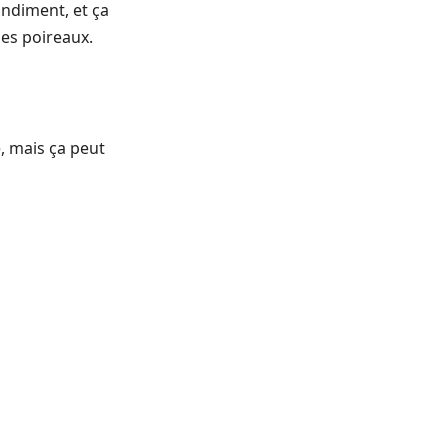
ondiment, et ça
des poireaux.
e, mais ça peut