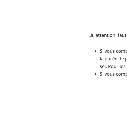
Là, attention, faut
Si vous comp
la purée de 
sel. Pour le
Si vous comp