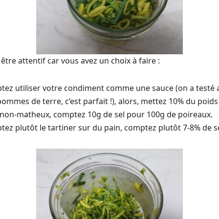
 être attentif car vous avez un choix à faire :
tez utiliser votre condiment comme une sauce (on a testé a
pommes de terre, c’est parfait !), alors, mettez 10% du poid
s non-matheux, comptez 10g de sel pour 100g de poireaux.
tez plutôt le tartiner sur du pain, comptez plutôt 7-8% de se