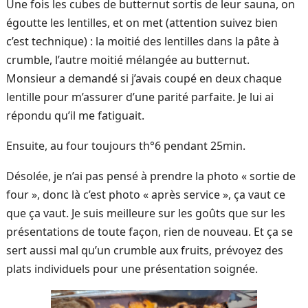
Une fois les cubes de butternut sortis de leur sauna, on
égoutte les lentilles, et on met (attention suivez bien
c’est technique) : la moitié des lentilles dans la pâte à
crumble, l’autre moitié mélangée au butternut.
Monsieur a demandé si j’avais coupé en deux chaque
lentille pour m’assurer d’une parité parfaite. Je lui ai
répondu qu’il me fatiguait.
Ensuite, au four toujours th°6 pendant 25min.
Désolée, je n’ai pas pensé à prendre la photo « sortie de
four », donc là c’est photo « après service », ça vaut ce
que ça vaut. Je suis meilleure sur les goûts que sur les
présentations de toute façon, rien de nouveau. Et ça se
sert aussi mal qu’un crumble aux fruits, prévoyez des
plats individuels pour une présentation soignée.