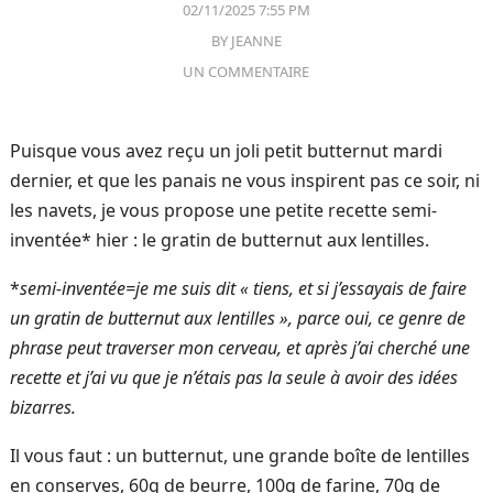
02/11/2025 7:55 PM
BY
JEANNE
UN COMMENTAIRE
Puisque vous avez reçu un joli petit butternut mardi
dernier, et que les panais ne vous inspirent pas ce soir, ni
les navets, je vous propose une petite recette semi-
inventée* hier : le gratin de butternut aux lentilles.
*
semi-inventée=je me suis dit « tiens, et si j’essayais de faire
un gratin de butternut aux lentilles », parce oui, ce genre de
phrase peut traverser mon cerveau, et après
j’ai cherché une
recette et j’ai vu que je n’étais pas la seule à avoir des idées
bizarres.
Il vous faut : un butternut, une grande boîte de lentilles
en conserves, 60g de beurre, 100g de farine, 70g de