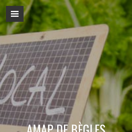
AMAP DE BÈGLES