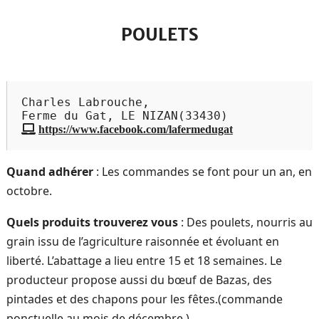
POULETS
Charles Labrouche,

https://www.facebook.com/lafermedugat
Quand adhérer
: Les commandes se font pour un an, en
octobre.
Quels produits trouverez vous
: Des poulets, nourris au
grain issu de l’agriculture raisonnée et évoluant en
liberté. L’abattage a lieu entre 15 et 18 semaines. Le
producteur propose aussi du bœuf de Bazas, des
pintades et des chapons pour les fêtes.(commande
ponctuelle au mois de décembre.)