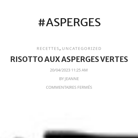
#ASPERGES
,
RECETTES
UNCATEGORIZED
RISOTTO AUX ASPERGES VERTES
20/04/2023 11:25 AM
BY
JEANNE
COMMENTAIRES FERMÉS