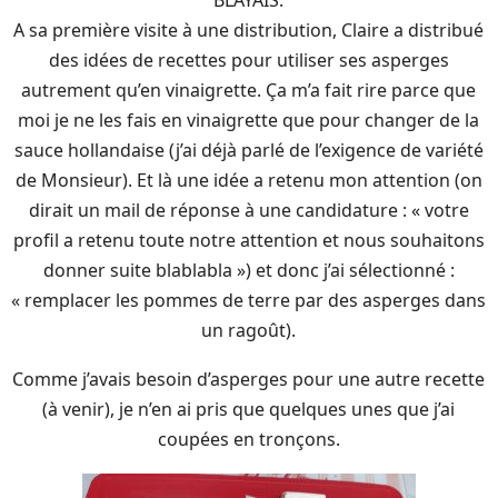
A sa première visite à une distribution, Claire a distribué
des idées de recettes pour utiliser ses asperges
autrement qu’en vinaigrette. Ça m’a fait rire parce que
moi je ne les fais en vinaigrette que pour changer de la
sauce hollandaise (j’ai déjà parlé de l’exigence de variété
de Monsieur). Et là une idée a retenu mon attention (on
dirait un mail de réponse à une candidature : « votre
profil a retenu toute notre attention et nous souhaitons
donner suite blablabla ») et donc j’ai sélectionné :
« remplacer les pommes de terre par des asperges dans
un ragoût).
Comme j’avais besoin d’asperges pour une autre recette
(à venir), je n’en ai pris que quelques unes que j’ai
coupées en tronçons.