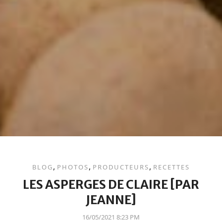
,
,
,
BLOG
PHOTOS
PRODUCTEURS
RECETTES
LES ASPERGES DE CLAIRE [PAR
JEANNE]
16/05/2021 8:23 PM