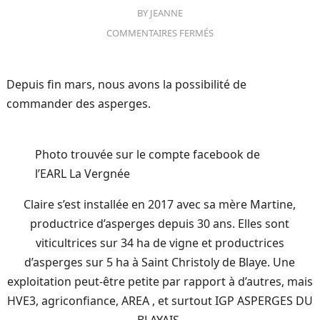
BY
JEANNE
COMMENTAIRES FERMÉS
Depuis fin mars, nous avons la possibilité de
commander des asperges.
Photo trouvée sur le compte facebook de
l’EARL La Vergnée
Claire s’est installée en 2017 avec sa mère Martine,
productrice d’asperges depuis 30 ans. Elles sont
viticultrices sur 34 ha de vigne et productrices
d’asperges sur 5 ha à Saint Christoly de Blaye. Une
exploitation peut-être petite par rapport à d’autres, mais
HVE3, agriconfiance, AREA , et surtout IGP ASPERGES DU
BLAYAIS.