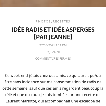
,
PHOTOS
RECETTES
IDÉE RADIS ET IDÉE ASPERGES
[PAR JEANNE]
27/05/2021 1:11 PM
BY
JEANNE
COMMENTAIRES FERMÉS
Ce week-end j’étais chez des amis, ce qui aurait pu/dû
être sans incidence sur ma consommation de radis de
cette semaine, sauf que ces amis regardent beaucoup la
télé et que du coup je suis tombée sur une recette de
Laurent Mariotte, qui accompagnait une escalope de