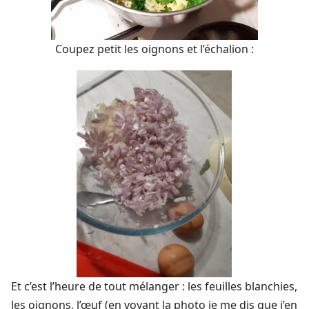
Coupez petit les oignons et l’échalion :
Et c’est l’heure de tout mélanger : les feuilles blanchies,
les oignons, l’œuf (en voyant la photo je me dis que j’en