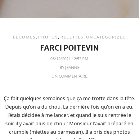
,
,
,
LÉGUMES
PHOTOS
RECETTES
UNCATEGORIZED
FARCI POITEVIN
06/12/2021 12:53 PM
BY
JEANNE
UN COMMENTAIRE
Ça fait quelques semaines que ça me trotte dans la tête.
Depuis qu’on a du chou. La dernière fois qu’on en a eu,
j’étais décidée à me lancer, et quand je suis rentrée le
soir il y avait plus de chou : Monsieur l’avait préparé en
crumble (miettes au parmesan). Il a pris des photos