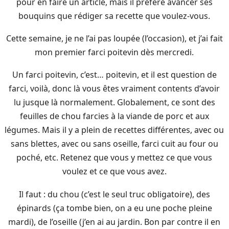
pour en faire un article, mais il préfère avancer ses
bouquins que rédiger sa recette que voulez-vous.
Cette semaine, je ne l’ai pas loupée (l’occasion), et j’ai fait
mon premier farci poitevin dès mercredi.
Un farci poitevin, c’est… poitevin, et il est question de
farci, voilà, donc là vous êtes vraiment contents d’avoir
lu jusque là normalement. Globalement, ce sont des
feuilles de chou farcies à la viande de porc et aux
légumes. Mais il y a plein de recettes différentes, avec ou
sans blettes, avec ou sans oseille, farci cuit au four ou
poché, etc. Retenez que vous y mettez ce que vous
voulez et ce que vous avez.
Il faut : du chou (c’est le seul truc obligatoire), des
épinards (ça tombe bien, on a eu une poche pleine
mardi), de l’oseille (j’en ai au jardin. Bon par contre il en