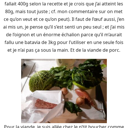
fallait 400g selon la recette et je crois que j’ai atteint les
80g, mais tout juste ; cf. mon commentaire sur on met
ce qu’on veut et ce qu’on peut). Il faut de l’œuf aussi, j’en
ai mis un, je pense qu’il s’est senti un peu seul ; et j’ai mis
de l’oignon et un énorme échalion parce qu’il m’aurait
fallu une batavia de 3kg pour l’utiliser en une seule fois
et je n’ai pas ça sous la main. Et de la viande de porc.
Pour la viande, je suis allée chez le p’tit boucher comme