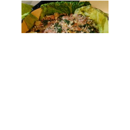
Et je referme tout, d’abord le chou…