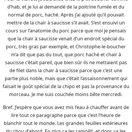
d’hab, et je lui ai demandé de la poitrine fumée et du
normal de porc, haché. Après j’ai ajouté qu’il pouvait
mettre de la chair à saucisse s’il avait. S’est ensuivi un
cours sur l’anatomie du porc parce que moi je pensais
que la chair à saucisse venait d’un endroit spécial du
porc, très gras par exemple, et Christophe-le-boucher
m’a dit que pas du tout, que porc haché et chair à
saucisse c’était pareil, que bien sûr ils ne mettaient pas
de filet dans la chair à saucisse parce que c’est une
partie plus noble, mais que c’était l’assaisonnement qui
faisait le goût spécial de la chipo et pas la provenance du
morceau. Je me suis couchée moins bête mercredi.
Bref. J’espère que vous avez mis l’eau à chauffer avant de
lire tout ce paragraphe parce que c’est l’heure de
blanchir tout le monde. Les grandes feuilles extérieures
du chou d’abord. En plus ça les ramollit, et donc ça les