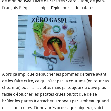
de mon nouveau livre de recettes : Zéro Gaspi, de Jean-
François Piège : les chips d’épluchures de patates.
Alors ça implique d’éplucher les pommes de terre avant
de les faire cuire, ce qui n’est pas la coutume (en tout cas
chez moi) pour la raclette, mais j’ai toujours trouvé plus
facile d’éplucher les patates crues plutôt que de se
brûler les pattes à arracher lambeau par lambeau quand
elles sont cuites. Donc après brossage soigneux, voici