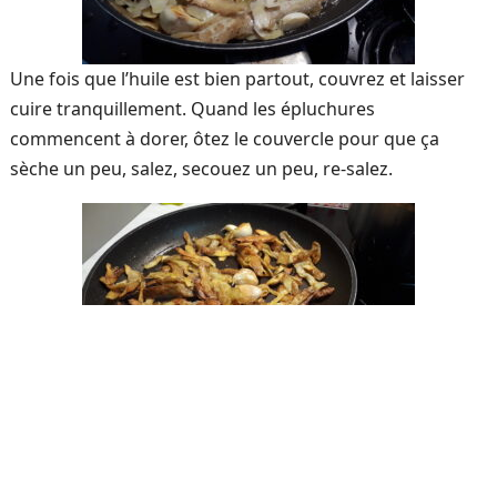
Une fois que l’huile est bien partout, couvrez et laisser
cuire tranquillement. Quand les épluchures
commencent à dorer, ôtez le couvercle pour que ça
sèche un peu, salez, secouez un peu, re-salez.
Faites séjourner vos chips d’épluchures sur du papier
absorbant avant de servir.