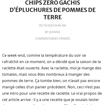
CHIPS ZÉRO GÂCHIS
D’ÉPLUCHURES DE POMMES DE
TERRE
05/10/2023 8:49 AM
BY
JEANNE
COMMENTAIRES FERMÉS
Ce week-end, comme la température du soir se
rafraîchit en ce moment, on a décidé que la saison de la
raclette était ouverte. Avec la raclette, moi je mange des
tomates, mais vous êtes nombreux à manger des
pommes de terre. Ça tombe bien, on n’avait pas encore
mangé celles d’un panier précédent. Non, ceci n’est pas
une intro pour une recette de raclette. Le vrai propos de
cet article arrive : il y a une recette que je voulais tester