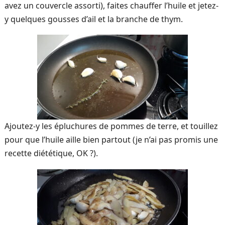
avez un couvercle assorti), faites chauffer l’huile et jetez-
y quelques gousses d’ail et la branche de thym.
Ajoutez-y les épluchures de pommes de terre, et touillez
pour que l’huile aille bien partout (je n’ai pas promis une
recette diététique, OK ?).