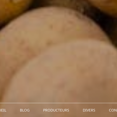
EIL
BLOG
PRODUCTEURS
DIVERS
CON