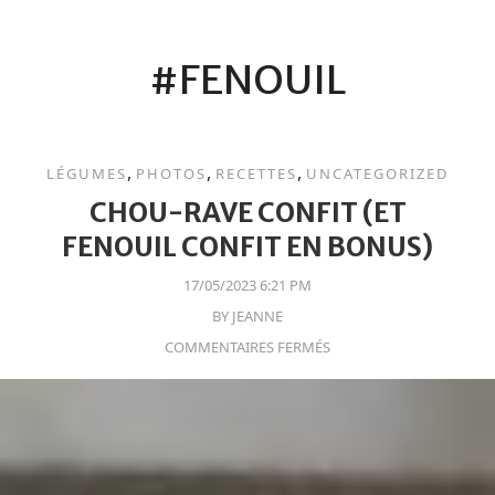
#FENOUIL
,
,
,
LÉGUMES
PHOTOS
RECETTES
UNCATEGORIZED
CHOU-RAVE CONFIT (ET
FENOUIL CONFIT EN BONUS)
17/05/2023 6:21 PM
BY
JEANNE
COMMENTAIRES FERMÉS