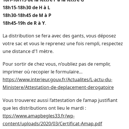
18h15-18h30 de H à L
18h30-18h45 de M à P
18h45-19h de R à Y
.
La distribution se fera avec des gants, vous déposez
votre sac et vous le reprenez une fois rempli, respectez
une distance d’1 mètre.
Pour sortir de chez vous, n’oubliez pas de remplir,
imprimer où recopier le formulaire…
https://www.interieur.gouv.fr/Actualites/L-actu-du-
Ministere/Attestation-de-deplacement-derogatoire
Vous trouverez aussi l’attestation de l’amap justifiant
que les distributions ont lieu le mardi :
ttps://www.amapbegles33.fr/wp-
content/uploads/2020/03/Certificat-Amap.pdf