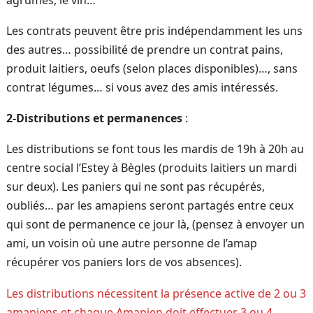
Les contrats peuvent être pris indépendamment les uns
des autres… possibilité de prendre un contrat pains,
produit laitiers, oeufs (selon places disponibles)…, sans
contrat légumes… si vous avez des amis intéressés.
2-Distributions et permanences
:
Les distributions se font tous les mardis de 19h à 20h au
centre social l’Estey à Bègles (produits laitiers un mardi
sur deux). Les paniers qui ne sont pas récupérés,
oubliés… par les amapiens seront partagés entre ceux
qui sont de permanence ce jour là, (pensez à envoyer un
ami, un voisin où une autre personne de l’amap
récupérer vos paniers lors de vos absences).
Les distributions nécessitent la présence active de 2 ou 3
amapiens et chaque Amapien doit effectuer 3 ou 4