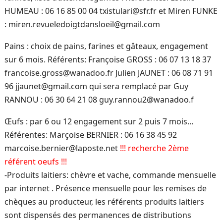
HUMEAU : 06 16 85 00 04 txistulari@sfr.fr et Miren FUNKE
: miren.revueledoigtdansloeil@gmail.com
Pains : choix de pains, farines et gâteaux, engagement
sur 6 mois. Référents: Françoise GROSS : 06 07 13 18 37
francoise.gross@wanadoo.fr Julien JAUNET : 06 08 71 91
96 jjaunet@gmail.com qui sera remplacé par Guy
RANNOU : 06 30 64 21 08 guy.rannou2@wanadoo.f
Œufs : par 6 ou 12 engagement sur 2 puis 7 mois…
Référentes: Marçoise BERNIER : 06 16 38 45 92
marcoise.bernier@laposte.net
!!! recherche 2ème
référent oeufs !!!
-Produits laitiers: chèvre et vache, commande mensuelle
par internet . Présence mensuelle pour les remises de
chèques au producteur, les référents produits laitiers
sont dispensés des permanences de distributions