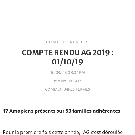
COMPTES-RENDUS
COMPTE RENDU AG 2019 :
01/10/19
16/03/2020 3:07 PM
BY
AMAPBEGLES
COMMENTAIRES FERMÉS
17 Amapiens présents sur 53 familles adhérentes.
Pour la première fois cette année, l’AG s’est déroulée