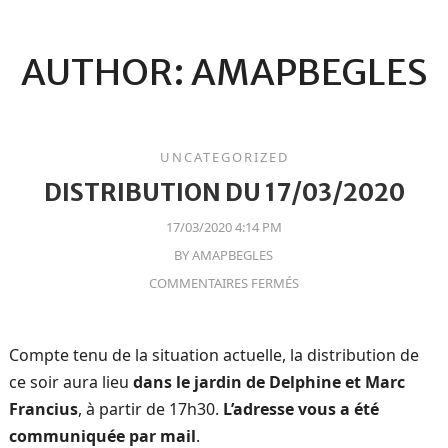
AUTHOR: AMAPBEGLES
UNCATEGORIZED
DISTRIBUTION DU 17/03/2020
17/03/2020 4:14 PM
BY
AMAPBEGLES
COMMENTAIRES FERMÉS
Compte tenu de la situation actuelle, la distribution de
ce soir aura lieu
dans le jardin de Delphine et Marc
Francius
, à partir de 17h30.
L’adresse vous a été
communiquée par mail
.